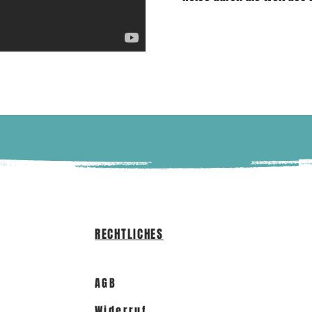
RECHTLICHES
AGB
Widerruf