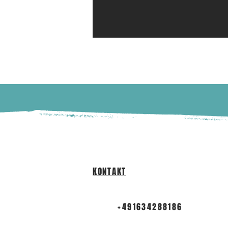
KONTAKT
+491634288186