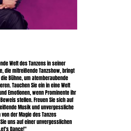
rende Welt des Tanzens in seiner
e, die mitreißende Tanzshow, bringt
uf die Bühne, um atemberaubende
eren. Tauchen Sie ein in eine Welt
 und Emotionen, wenn Prominente ihr
 Beweis stellen. Freuen Sie sich auf
treißende Musik und unvergessliche
 von der Magie des Tanzes
 Sie uns auf einer unvergesslichen
Let's Dance!"