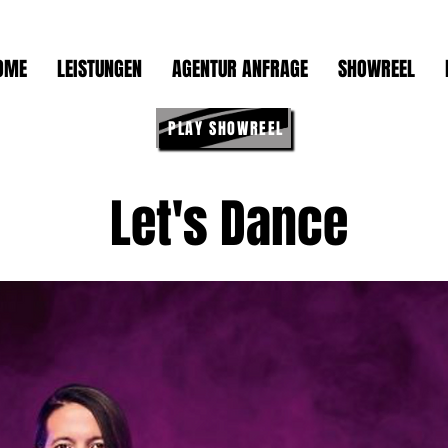
OME
LEISTUNGEN
AGENTUR ANFRAGE
SHOWREEL
PLAY SHOWREEL
Let's Dance