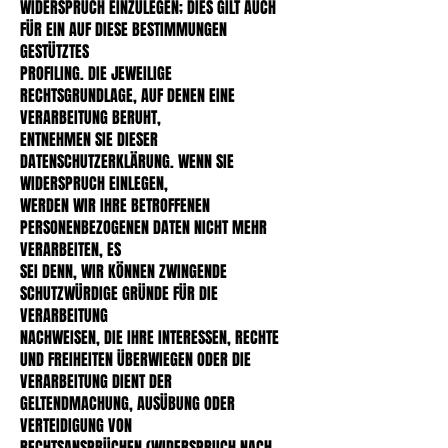
WIDERSPRUCH EINZULEGEN; DIES GILT AUCH
FÜR EIN AUF DIESE BESTIMMUNGEN
GESTÜTZTES
PROFILING. DIE JEWEILIGE
RECHTSGRUNDLAGE, AUF DENEN EINE
VERARBEITUNG BERUHT,
ENTNEHMEN SIE DIESER
DATENSCHUTZERKLÄRUNG. WENN SIE
WIDERSPRUCH EINLEGEN,
WERDEN WIR IHRE BETROFFENEN
PERSONENBEZOGENEN DATEN NICHT MEHR
VERARBEITEN, ES
SEI DENN, WIR KÖNNEN ZWINGENDE
SCHUTZWÜRDIGE GRÜNDE FÜR DIE
VERARBEITUNG
NACHWEISEN, DIE IHRE INTERESSEN, RECHTE
UND FREIHEITEN ÜBERWIEGEN ODER DIE
VERARBEITUNG DIENT DER
GELTENDMACHUNG, AUSÜBUNG ODER
VERTEIDIGUNG VON
RECHTSANSPRÜCHEN (WIDERSPRUCH NACH