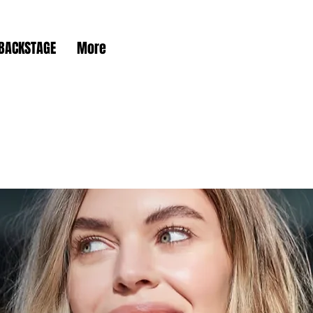
BACKSTAGE
More