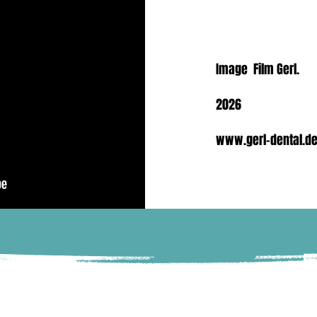
Image Film Gerl.
2026
www.gerl-dental.d