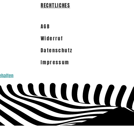
RECHTLICHES
AGB
Widerruf
Datenschutz
Impressum
ehalten